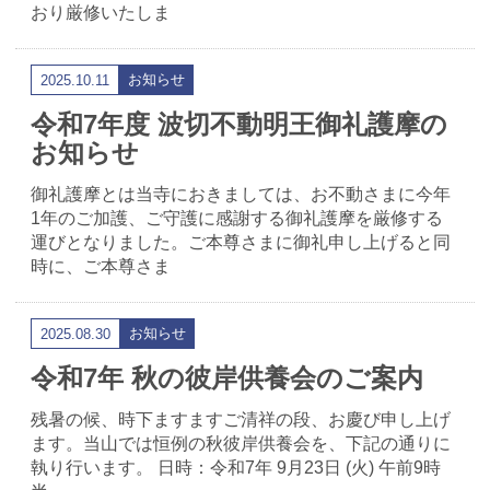
おり厳修いたしま
お知らせ
2025.10.11
令和7年度 波切不動明王御礼護摩の
お知らせ
御礼護摩とは当寺におきましては、お不動さまに今年
1年のご加護、ご守護に感謝する御礼護摩を厳修する
運びとなりました。ご本尊さまに御礼申し上げると同
時に、ご本尊さま
お知らせ
2025.08.30
令和7年 秋の彼岸供養会のご案内
残暑の候、時下ますますご清祥の段、お慶び申し上げ
ます。当山では恒例の秋彼岸供養会を、下記の通りに
執り行います。 日時：令和7年 9月23日 (火) 午前9時