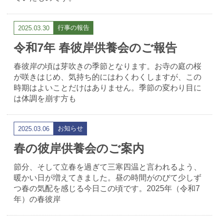
行事の報告
2025.03.30
令和7年 春彼岸供養会のご報告
春彼岸の頃は芽吹きの季節となります。お寺の庭の桜
が咲きはじめ、気持ち的にはわくわくしますが、この
時期はよいことだけはありません。季節の変わり目に
は体調を崩す方も
お知らせ
2025.03.06
春の彼岸供養会のご案内
節分、そして立春を過ぎて三寒四温と言われるよう、
暖かい日が増えてきました。昼の時間がのびて少しず
つ春の気配を感じる今日この頃です。2025年（令和7
年）の春彼岸