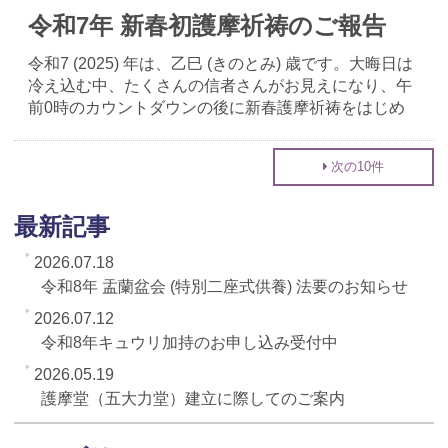
令和7年 新春初護摩祈祷のご報告
令和7 (2025) 年は、乙巳 (きのとみ) 歳です。大晦日は
冷え込む中、たくさんの信者さんがお見えになり、午
前0時のカウントダウンの後に新春護摩祈祷をはじめ
次の10件
最新記事
2026.07.18
令和8年 盂蘭盆会 (特別二座式供養) 法要のお知らせ
2026.07.12
令和8年キュウリ加持のお申し込み受付中
2026.05.19
護摩堂（五大力堂）建立に際してのご案内