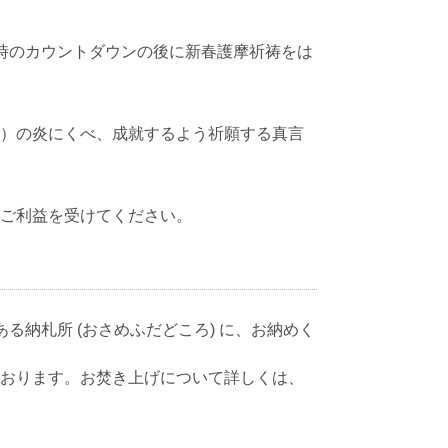
時のカウントダウンの後に新春護摩祈祷をは
）の炎にくべ、成就するよう祈願する真言
ご利益を受けてください。
納札所 (おさめふだどころ) に、お納めく
おります。お焚き上げについて詳しくは、