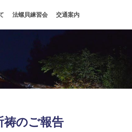
て
法螺貝練習会
交通案内
祈祷のご報告