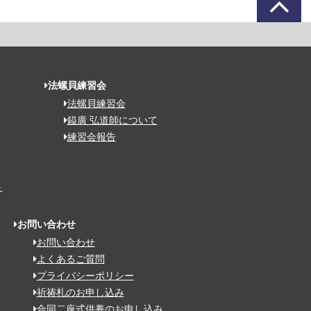
法螺貝練習会
法螺貝練習会
鎰廣 弘道師について
練習会報告
う
お問い合わせ
お問い合わせ
よくあるご質問
プライバシーポリシー
祈祷札のお申し込み
合同二座式供養のお申し込み