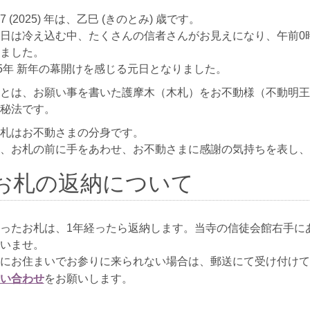
7 (2025) 年は、乙巳 (きのとみ) 歳です。
日は冷え込む中、たくさんの信者さんがお見えになり、午前0
ました。
25年 新年の幕開けを感じる元日となりました。
とは、お願い事を書いた護摩木（木札）をお不動様（不動明王
秘法です。
札はお不動さまの分身です。
、お札の前に手をあわせ、お不動さまに感謝の気持ちを表し、
お札の返納について
ったお札は、1年経ったら返納します。当寺の信徒会館右手にある
いませ。
にお住まいでお参りに来られない場合は、郵送にて受け付けて
い合わせ
をお願いします。