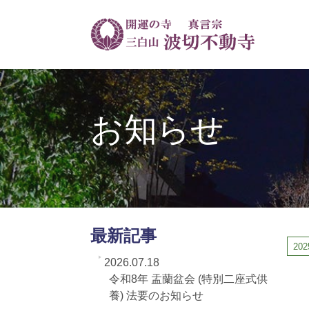
お知らせ
最新記事
202
2026.07.18
令和8年 盂蘭盆会 (特別二座式供
養) 法要のお知らせ