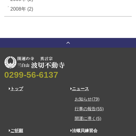
2008年 (2)
0299-56-6137
トップ
ニュース
お知らせ(79)
行事の報告(55)
開運に導く(5)
ご祈願
法螺貝練習会