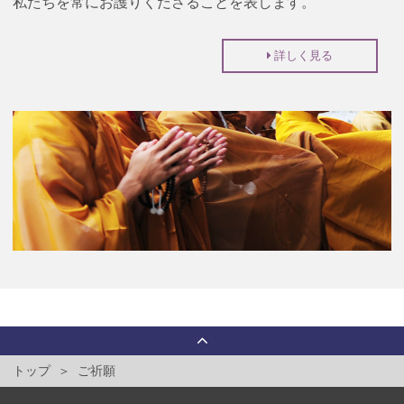
私たちを常にお護りくださることを表します。
詳しく見る
トップ
ご祈願