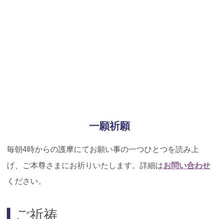
一願祈願
毎朝4時からの護摩にてお願い事の一つひとつを読み上
お問い合わせ
げ、ご本尊さまにお祈りいたします。詳細は
ください。
ご祈祷