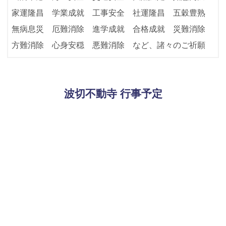
家運隆昌 学業成就 工事安全 社運隆昌 五穀豊熟
無病息災 厄難消除 進学成就 合格成就 災難消除
方難消除 心身安穏 悪難消除 など、諸々のご祈願
波切不動寺 行事予定