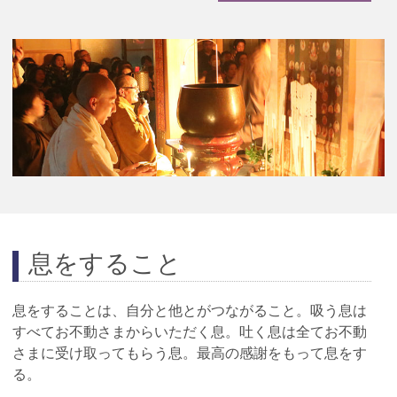
息をすること
息をすることは、自分と他とがつながること。吸う息は
すべてお不動さまからいただく息。吐く息は全てお不動
さまに受け取ってもらう息。最高の感謝をもって息をす
る。