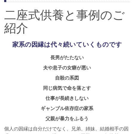
二座式供養と事例のご
紹介
家系の因縁は代々続いていくものです
長男がたたない
夫や息子の女癖が悪い
自殺の系図
同じ病気で命を落とす
仕事が長続きしない
ギャンブル依存症の家系
父親が暴力をふるう
個人の因縁は自分だけでなく、兄弟、姉妹、結婚相手の因