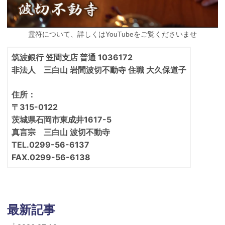
霊符について、詳しくはYouTubeをご覧くださいませ
筑波銀行 笠間支店 普通 1036172
非法人 三白山 岩間波切不動寺 住職 大久保道子
住所：
〒315-0122
茨城県石岡市東成井1617-5
真言宗 三白山 波切不動寺
TEL.0299-56-6137
FAX.0299-56-6138
最新記事