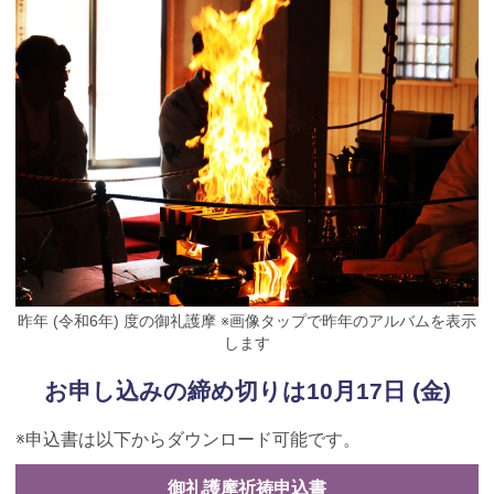
昨年 (令和6年) 度の御礼護摩 ※画像タップで昨年のアルバムを表示
します
お申し込みの締め切りは10月17日 (金)
※申込書は以下からダウンロード可能です。
御礼護摩祈祷申込書