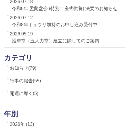
2026.07.18
令和8年 盂蘭盆会 (特別二座式供養) 法要のお知らせ
2026.07.12
令和8年キュウリ加持のお申し込み受付中
2026.05.19
護摩堂（五大力堂）建立に際してのご案内
カテゴリ
お知らせ(79)
行事の報告(55)
開運に導く(5)
年別
2026年 (13)