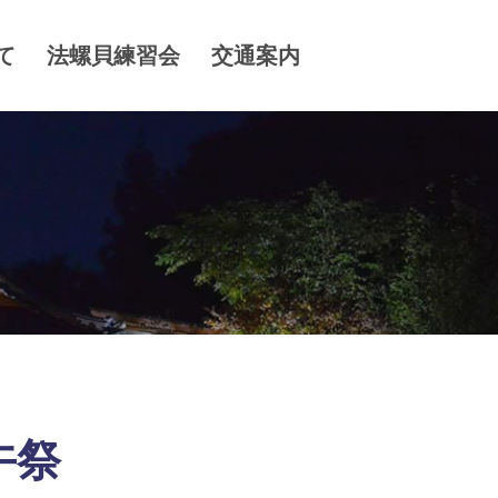
て
法螺貝練習会
交通案内
午祭