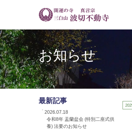
お知らせ
最新記事
202
2026.07.18
令和8年 盂蘭盆会 (特別二座式供
養) 法要のお知らせ