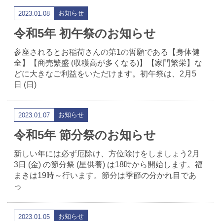
お知らせ
2023.01.08
令和5年 初午祭のお知らせ
参座されるとお稲荷さんの第1の誓願である【身体健
全】【商売繁盛 (収穫高が多くなる)】【家門繁栄】な
どに大きなご利益をいただけます。初午祭は、2月5
日 (日)
お知らせ
2023.01.07
令和5年 節分祭のお知らせ
新しい年には必ず厄除け、方位除けをしましょう2月
3日 (金) の節分祭 (星供養) は18時から開始します。福
まきは19時～行います。節分は季節の分かれ目であ
っ
お知らせ
2023.01.05