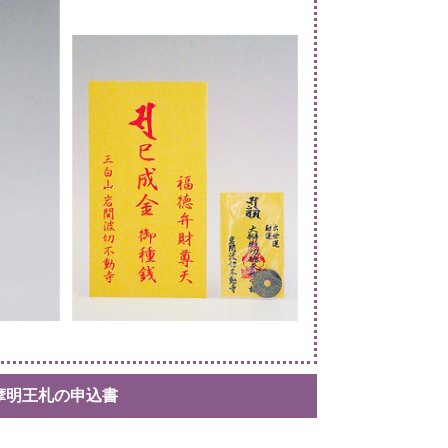
摩明王札の申込書