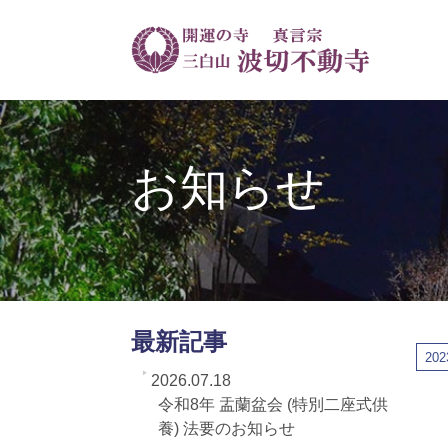
お知らせ
最新記事
202
2026.07.18
令和8年 盂蘭盆会 (特別二座式供
養) 法要のお知らせ