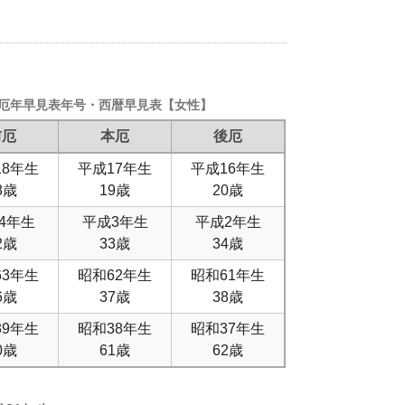
 厄年早見表年号・西暦早見表【女性】
前厄
本厄
後厄
18年生
平成17年生
平成16年生
8歳
19歳
20歳
4年生
平成3年生
平成2年生
2歳
33歳
34歳
63年生
昭和62年生
昭和61年生
6歳
37歳
38歳
39年生
昭和38年生
昭和37年生
0歳
61歳
62歳