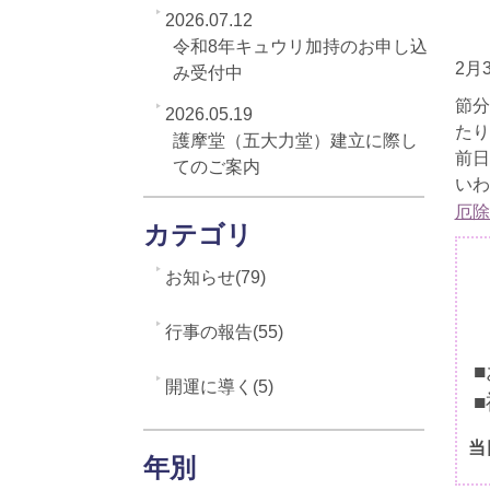
2026.07.12
令和8年キュウリ加持のお申し込
2月
み受付中
節分
2026.05.19
たり
護摩堂（五大力堂）建立に際し
前日
てのご案内
いわ
厄除
カテゴリ
お知らせ(79)
行事の報告(55)
開運に導く(5)
当
年別