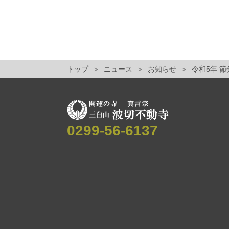
トップ
ニュース
お知らせ
令和5年 
0299-56-6137