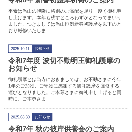
平素は当山の興隆に格別のご高配を賜り、厚く御礼申
し上げます。本年も残すところわずかとなってまいり
ました。つきましては当山恒例新春初護摩を以下のと
おり厳修いたしま
お知らせ
2025.10.11
令和7年度 波切不動明王御礼護摩の
お知らせ
御礼護摩とは当寺におきましては、お不動さまに今年
1年のご加護、ご守護に感謝する御礼護摩を厳修する
運びとなりました。ご本尊さまに御礼申し上げると同
時に、ご本尊さま
お知らせ
2025.08.30
令和7年 秋の彼岸供養会のご案内