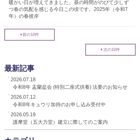
暖かい日が増えてきました。昼の時間がのびて少しず
つ春の気配を感じる今日この頃です。2025年（令和7
年）の春彼岸
前の10件
次の10件
最新記事
2026.07.18
令和8年 盂蘭盆会 (特別二座式供養) 法要のお知らせ
2026.07.12
令和8年キュウリ加持のお申し込み受付中
2026.05.19
護摩堂（五大力堂）建立に際してのご案内