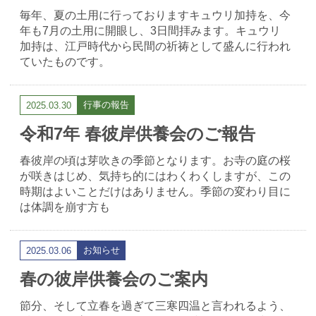
毎年、夏の土用に行っておりますキュウリ加持を、今
年も7月の土用に開眼し、3日間拝みます。キュウリ
加持は、江戸時代から民間の祈祷として盛んに行われ
ていたものです。
行事の報告
2025.03.30
令和7年 春彼岸供養会のご報告
春彼岸の頃は芽吹きの季節となります。お寺の庭の桜
が咲きはじめ、気持ち的にはわくわくしますが、この
時期はよいことだけはありません。季節の変わり目に
は体調を崩す方も
お知らせ
2025.03.06
春の彼岸供養会のご案内
節分、そして立春を過ぎて三寒四温と言われるよう、