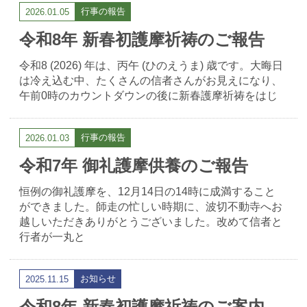
行事の報告
2026.01.05
令和8年 新春初護摩祈祷のご報告
令和8 (2026) 年は、丙午 (ひのえうま) 歳です。大晦日
は冷え込む中、たくさんの信者さんがお見えになり、
午前0時のカウントダウンの後に新春護摩祈祷をはじ
行事の報告
2026.01.03
令和7年 御礼護摩供養のご報告
恒例の御礼護摩を、12月14日の14時に成満すること
ができました。師走の忙しい時期に、波切不動寺へお
越しいただきありがとうございました。改めて信者と
行者が一丸と
お知らせ
2025.11.15
令和8年 新春初護摩祈祷のご案内