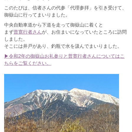
このたびは、信者さんの代参「代理参拝」を引き受けて、
御嶽山に行ってまいりました。
中央自動車道から下道を走って御嶽山に着くと
まず
普寛行者さん
が、お住まいになっていたところに訪問
しました。
そこには井戸があり、釣瓶で水を汲んでまいりました。
▶令和2年の御嶽山お礼参りと普寛行者さんについてはこ
ちらをご覧ください。