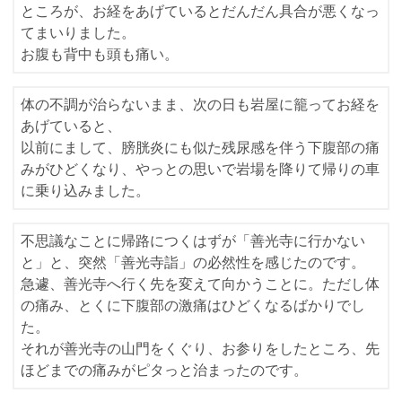
ところが、お経をあげているとだんだん具合が悪くなっ
てまいりました。
お腹も背中も頭も痛い。
体の不調が治らないまま、次の日も岩屋に籠ってお経を
あげていると、
以前にまして、膀胱炎にも似た残尿感を伴う下腹部の痛
みがひどくなり、やっとの思いで岩場を降りて帰りの車
に乗り込みました。
不思議なことに帰路につくはずが「善光寺に行かない
と」と、突然「善光寺詣」の必然性を感じたのです。
急遽、善光寺へ行く先を変えて向かうことに。ただし体
の痛み、とくに下腹部の激痛はひどくなるばかりでし
た。
それが善光寺の山門をくぐり、お参りをしたところ、先
ほどまでの痛みがピタっと治まったのです。