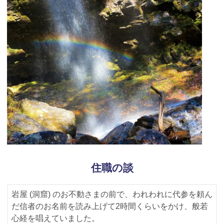
住職の談
岩屋 (洞窟) のお不動さまの前で、われわれに代参を頼ん
だ信者のお名前を読み上げて2時間くらいをかけ、般若
心経を唱えていました。