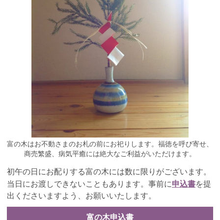
富の木はお不動さまのお札の前にお祀りします。福徳を呼び寄せ、
商売繁盛、病気平癒には絶大なご利益がいただけます。
初午の日にお配りする富の木には数に限りがございます。
申込書
当日にお渡しできないこともあります。事前に
を提
出くださいますよう、お願いいたします。
富の木申込書