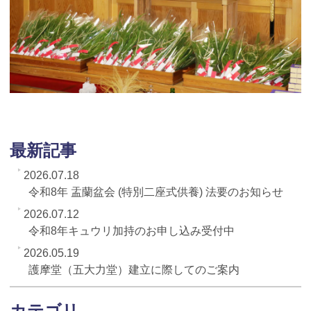
最新記事
2026.07.18
令和8年 盂蘭盆会 (特別二座式供養) 法要のお知らせ
2026.07.12
令和8年キュウリ加持のお申し込み受付中
2026.05.19
護摩堂（五大力堂）建立に際してのご案内
カテゴリ