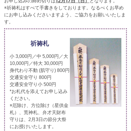
12月17日（日）
お申し込みの締め切りは
となります。
※祈祷札はすべて手書きをしております。なるべくお早め
にお申し込みくださいますよう、ご協力をお願いいたしま
す。
祈祷札
小 3,000円／中 5,000円／大
10,000円／特大 30,000円
身代わり不動 (肌守り) 800円
交通安全守り 800円
交通安全守り小 500円
*お札代を添えてお申し込み
ください。
※厄除け、方位除け（星供金
札）、荒神札、弁才天財布
守りは、2月3日の節分大祭
にお授けいたします。