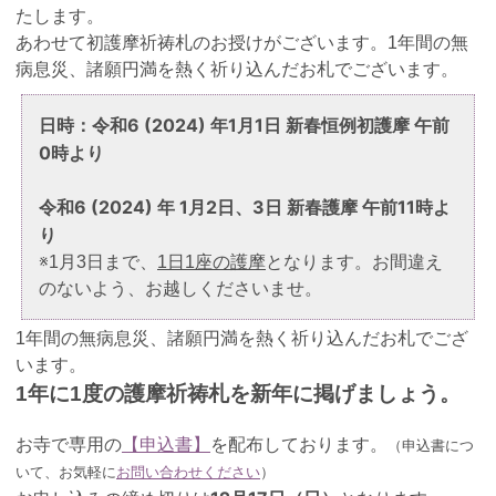
たします。
あわせて初護摩祈祷札のお授けがございます。1年間の無
病息災、諸願円満を熱く祈り込んだお札でございます。
日時：令和6 (2024) 年1月1日 新春恒例初護摩 午前
0時より
令和6 (2024) 年 1月2日、3日 新春護摩 午前11時よ
り
※1月3日まで、
1日1座の護摩
となります。お間違え
のないよう、お越しくださいませ。
1年間の無病息災、諸願円満を熱く祈り込んだお札でござ
います。
1年に1度の護摩祈祷札を新年に掲げましょう。
お寺で専用の
【申込書】
を配布しております。
（申込書につ
いて、お気軽に
お問い合わせください
）