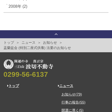
2008年 (2)
トップ
ニュース
お知らせ
盂蘭盆会 (特別二座式供養) 法要のお知らせ
0299-56-6137
トップ
ニュース
お知らせ(79)
行事の報告(55)
開運に導く(5)