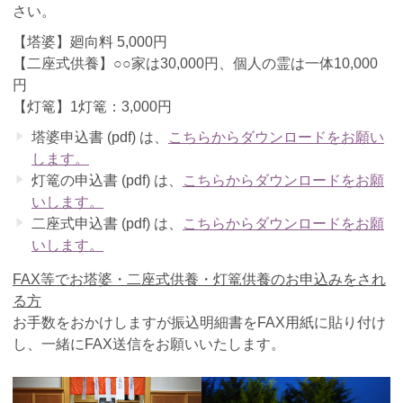
さい。
【塔婆】廻向料 5,000円
【二座式供養】○○家は30,000円、個人の霊は一体10,000
円
【灯篭】1灯篭：3,000円
塔婆申込書 (pdf) は、
こちらからダウンロードをお願い
します。
灯篭の申込書 (pdf) は、
こちらからダウンロードをお願
いします。
二座式申込書 (pdf) は、
こちらからダウンロードをお願
いします。
FAX等でお塔婆・二座式供養・灯篭供養のお申込みをされ
る方
お手数をおかけしますが振込明細書をFAX用紙に貼り付け
し、一緒にFAX送信をお願いいたします。