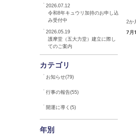
2026.07.12
令和8年キュウリ加持のお申し込
み受付中
2か
2026.05.19
7月
護摩堂（五大力堂）建立に際し
てのご案内
カテゴリ
お知らせ(79)
行事の報告(55)
開運に導く(5)
年別