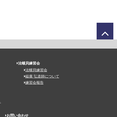
法螺貝練習会
法螺貝練習会
鎰廣 弘道師について
練習会報告
う
お問い合わせ