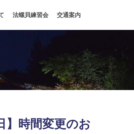
て
法螺貝練習会
交通案内
縁日】時間変更のお