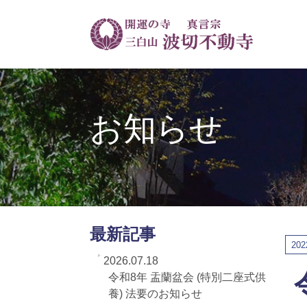
お知らせ
最新記事
202
2026.07.18
令和8年 盂蘭盆会 (特別二座式供
養) 法要のお知らせ