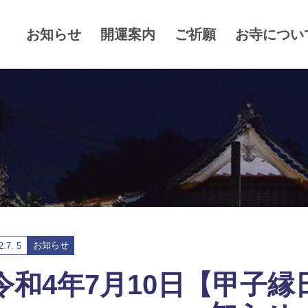
お知らせ
開運案内
ご祈願
お寺につい
お知らせ
2.
7. 5
令和4年7月10日【甲子