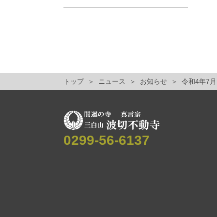
トップ
ニュース
お知らせ
令和4年7
0299-56-6137