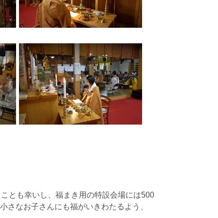
ことも幸いし、福まき用の特設会場には500
小さなお子さんにも福がいきわたるよう、