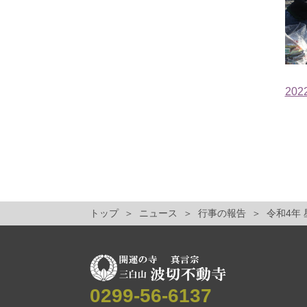
202
トップ
ニュース
行事の報告
令和4年
0299-56-6137