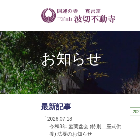
お知らせ
最新記事
202
2026.07.18
令和8年 盂蘭盆会 (特別二座式供
養) 法要のお知らせ