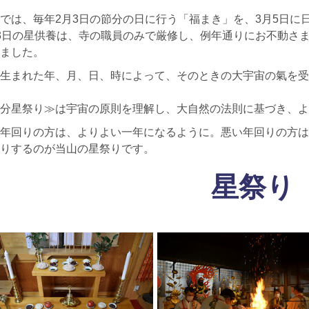
では、毎年2月3日の節分の日に行う「福まき」を、3月5日に
3日の星供養は、寺の職員のみで厳修し、例年通りにお不動さ
ました。
生まれた年、月、日、時によって、そのときの大宇宙の氣を受
分星祭り≫は宇宙の原則を理解し、大自然の法則に基づき、よ
年回りの方は、よりよい一年になるように。悪い年回りの方は
りするのが当山の星祭りです。
星祭り