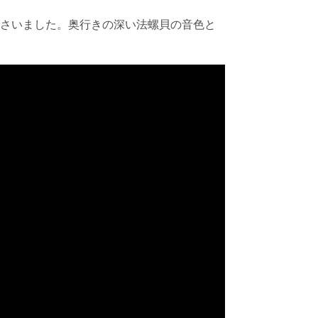
さいました。奥行きの深い法螺貝の音色と