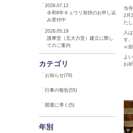
2026.07.12
当寺
令和8年キュウリ加持のお申し込
2月
み受付中
たし
2026.05.19
人は
護摩堂（五大力堂）建立に際し
す。
てのご案内
≪節
よい
カテゴリ
お祈
お知らせ(79)
行事の報告(55)
開運に導く(5)
年別