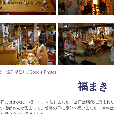
2年 節分星祭り / Google Photos
福まき
5日には盛大に「福まき」を催しました。
当日は晴天に恵まれた
い信者さんが集まって、啓蟄の日に節分を祝いました。
今年は