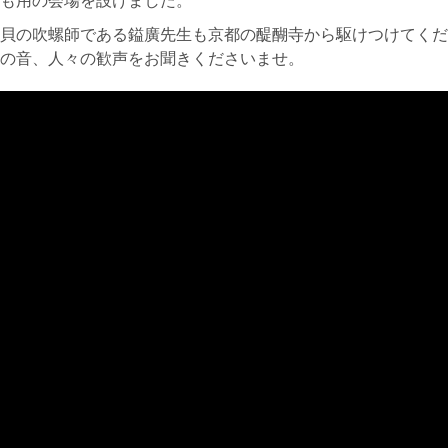
も用の会場を設けました。
貝の吹螺師である鎰廣先生も京都の醍醐寺から駆けつけてくだ
の音、人々の歓声をお聞きくださいませ。