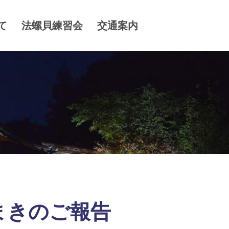
て
法螺貝練習会
交通案内
まきのご報告