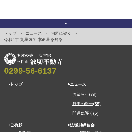
トップ
ニュース
開運に導く
令和4年 九星気学 本命星を知る
0299-56-6137
トップ
ニュース
お知らせ(79)
行事の報告(55)
開運に導く(5)
ご祈願
法螺貝練習会