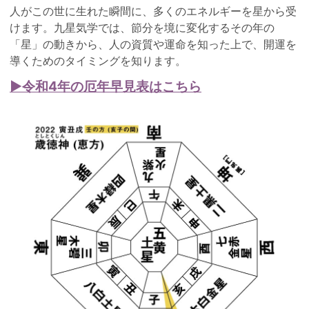
人がこの世に生れた瞬間に、多くのエネルギーを星から受
けます。九星気学では、節分を境に変化するその年の
「星」の動きから、人の資質や運命を知った上で、開運を
導くためのタイミングを知ります。
▶令和4年の厄年早見表はこちら