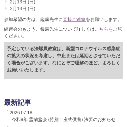
2月13日 (日)
3月13日 (日)
参加希望の方は、鎰廣先生に
直接ご連絡
をお願いします。
練習会のもよう、鎰廣先生について詳しくは
こちら
をご覧
ください。
予定している法螺貝教室は、新型コロナウイルス感染症
の拡大の状況を考慮し、中止または延期とさせていただ
く場合がございます。なにとぞご理解のほど、よろしく
お願いいたします。
最新記事
2026.07.18
令和8年 盂蘭盆会 (特別二座式供養) 法要のお知らせ