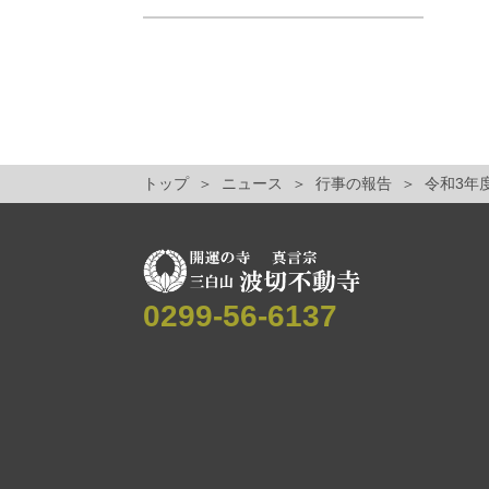
トップ
ニュース
行事の報告
令和3年
0299-56-6137