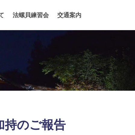
て
法螺貝練習会
交通案内
加持のご報告