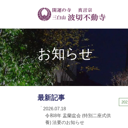
お知らせ
最新記事
202
2026.07.18
令和8年 盂蘭盆会 (特別二座式供
養) 法要のお知らせ