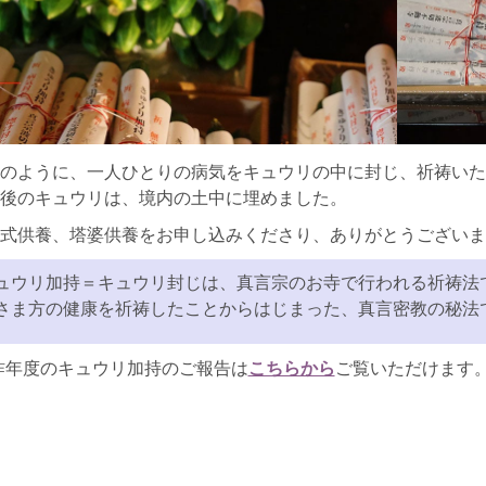
のように、一人ひとりの病気をキュウリの中に封じ、祈祷いた
後のキュウリは、境内の土中に埋めました。
式供養、塔婆供養をお申し込みくださり、ありがとうございま
ュウリ加持＝キュウリ封じは、真言宗のお寺で行われる祈祷法で
さま方の健康を祈祷したことからはじまった、真言密教の秘法
こちらから
昨年度のキュウリ加持のご報告は
ご覧いただけます