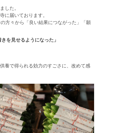
ました。
寺に届いております。
者の方々から「良い結果につながった」「願
着きを見せるようになった」
供養で得られる効力のすごさに、改めて感