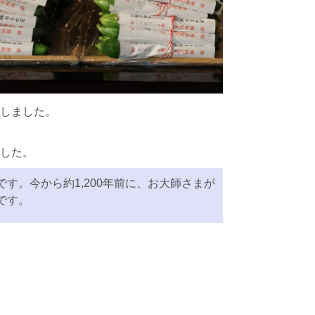
しました。
した。
す。今から約1,200年前に、お大師さまが
です。
。