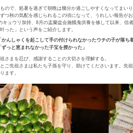
もので、処暑を過ぎて朝晩は幾分か過ごしやすくなってまいり
ずつ秋の気配を感じられるこの頃になって、うれしい報告がお
のキュウリ加持、8月の盂蘭盆会施餓鬼供養を修して以来、信
叶った」という声をご紹介します。
「かんしゃくを起こして手の付けられなかったウチの子が落ち
「ずっと恵まれなかった子宝を授かった」
祖さまを忍び、感謝することの大切さを理解する。
とご先祖さまは私たち子孫を守り、助けてくださいます。先祖
ります。