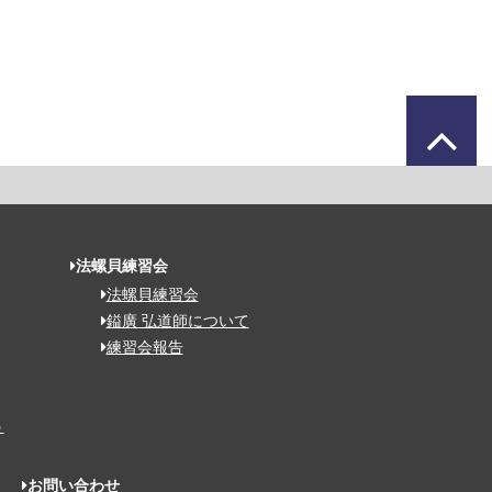
法螺貝練習会
法螺貝練習会
鎰廣 弘道師について
練習会報告
う
お問い合わせ