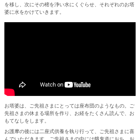
を移し、次にその樒を浄い水にくぐらせ、それぞれのお塔
婆に水をかけていきます。
お塔婆は、ご先祖さまにとっては座布団のようなもの。ご
先祖さまの休まる場所を作り、お経をたくさん読んで、お
もてなしをします。
お護摩の後には二座式供養を執り行って、ご先祖さまに喜
んでいただきます。ご先祖さまの中には餓鬼道におち、お