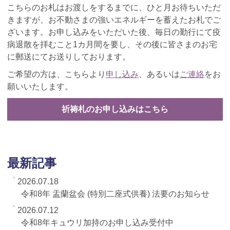
こちらのお札はお渡しをするまでに、ひと月お待ちいただ
きますが、お不動さまの強いエネルギーを蓄えたお札でご
ざいます。お申し込みをいただいた後、毎日の勤行にて疫
病退散を拝むこと1カ月間を要し、その後に皆さまのお宅
に郵送にてお送りしております。
ご希望の方は、こちらより
申し込み
、あるいは
ご連絡
をお
願いいたします。
祈祷札のお申し込みはこちら
最新記事
2026.07.18
令和8年 盂蘭盆会 (特別二座式供養) 法要のお知らせ
2026.07.12
令和8年キュウリ加持のお申し込み受付中