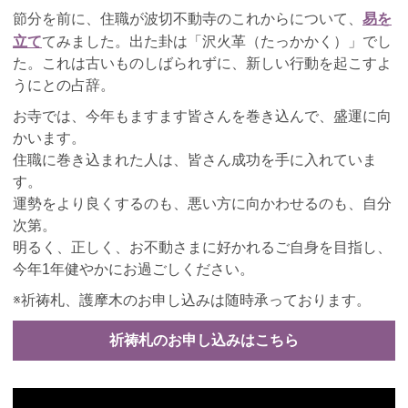
易を
節分を前に、住職が波切不動寺のこれからについて、
立て
てみました。出た卦は「沢火革（たっかかく）」でし
た。これは古いものしばられずに、新しい行動を起こすよ
うにとの占辞。
お寺では、今年もますます皆さんを巻き込んで、盛運に向
かいます。
住職に巻き込まれた人は、皆さん成功を手に入れていま
す。
運勢をより良くするのも、悪い方に向かわせるのも、自分
次第。
明るく、正しく、お不動さまに好かれるご自身を目指し、
今年1年健やかにお過ごしください。
※祈祷札、護摩木のお申し込みは随時承っております。
祈祷札のお申し込みはこちら