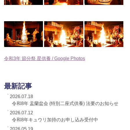
令和3年 節分祭 星供養 / Google Photos
最新記事
2026.07.18
令和8年 盂蘭盆会 (特別二座式供養) 法要のお知らせ
2026.07.12
令和8年キュウリ加持のお申し込み受付中
2026.05.19