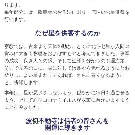
ります。
毎年節分には、醍醐寺のお作法に則り、厄払いの星供養を
行います。
なぜ星を供養するのか
密教では、古来より天体の動き、とくに北斗七星が人間の
営みに大きく影響をおよぼすものと考えてきました。事業
の成功、良き人との縁、そして生死を分かつのも運次第。
そこで立春の日に、禍に対しては難から免れるようにとお
祈りし、よい星まわりであれば、さらに善くなるように
と、祈願します。
本年は、星が悪さをしないよう、穏やかに毎日を過ごせる
よう、そして新型コロナウイルスが収束に向かいますよう
にと拝みました。
波切不動寺は信者の皆さんを
開運に導きます