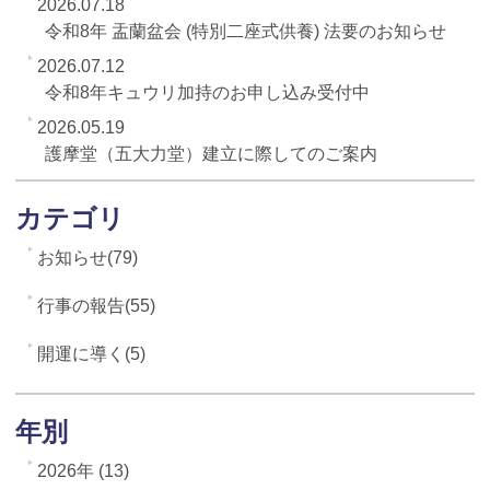
2026.07.18
令和8年 盂蘭盆会 (特別二座式供養) 法要のお知らせ
2026.07.12
令和8年キュウリ加持のお申し込み受付中
2026.05.19
護摩堂（五大力堂）建立に際してのご案内
カテゴリ
お知らせ(79)
行事の報告(55)
開運に導く(5)
年別
2026年 (13)