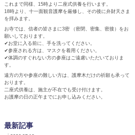
これまで同様、15時より二座式供養を行います。
18時より、十一面観音護摩を厳修し、その後に弁財天さま
を拝みます。
お寺では、信者の皆さまに3密 （密閉、密集、密接）をお
願いしております。
✔お堂に入る前に、手を洗ってください。
✔参座される方は、マスクを着用ください。
✔体調のすぐれない方の参座はご遠慮いただいておりま
す。
遠方の方や参座の難しい方は、護摩木だけの祈願も承って
おります。
二座式供養は、施主が不在でも受け付けます。
お護摩の日の正午までにお申し込みください。
最新記事