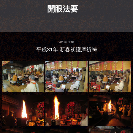
開眼法要
2019.01.01
平成31年 新春初護摩祈祷